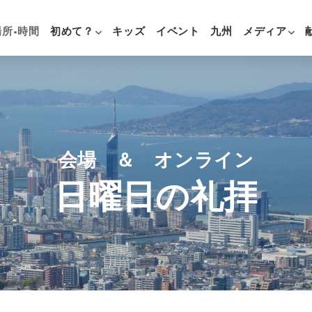
場所•時間
初めて？
キッズ
イベント
九州
メディア
会場 ＆ オンライン
日曜日の礼拝