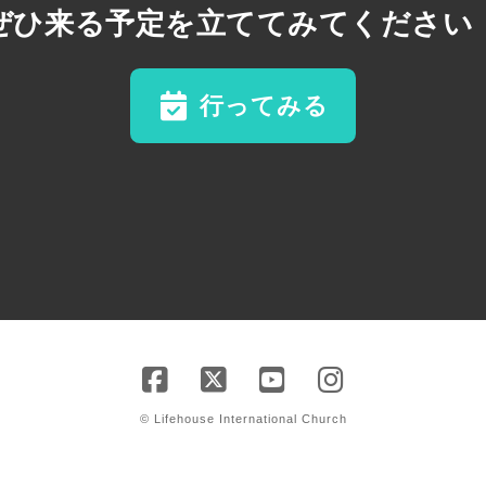
ぜひ来る予定を立ててみてください
行ってみる
© Lifehouse International Church