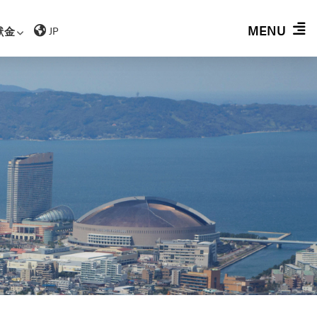
MENU
献金
JP