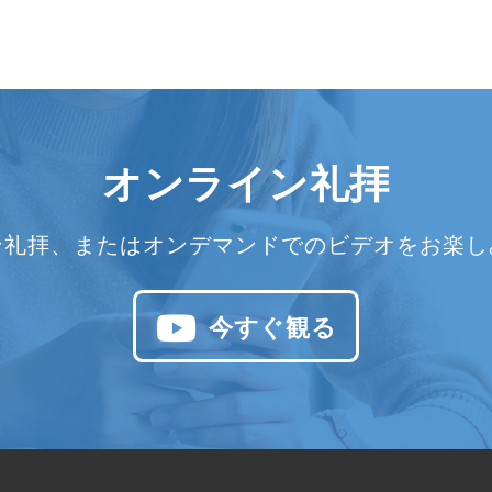
オンライン礼拝
ン礼拝、またはオンデマンドでのビデオをお楽し
今すぐ観る