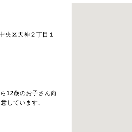
岡市中央区天神２丁目１
ら12歳のお子さん向
用意しています。