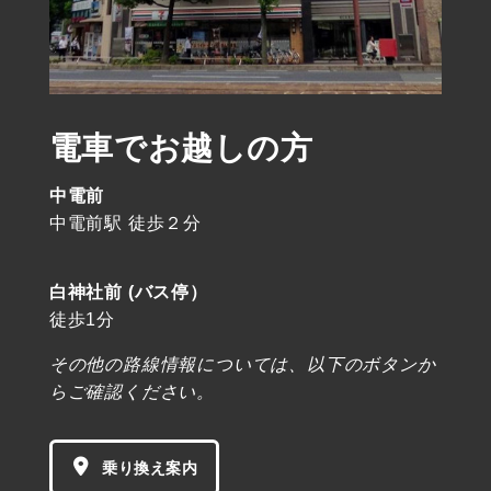
電車でお越しの方
中電前
中電前駅 徒歩２分
白神社前 (バス停）
徒歩1分
その他の路線情報については、以下のボタンか
らご確認ください。
乗り換え案内