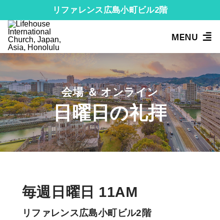
リファレンス広島小町ビル2階
MENU
会場 ＆ オンライン
日曜日の礼拝
毎週日曜日 11AM
リファレンス広島小町ビル2階