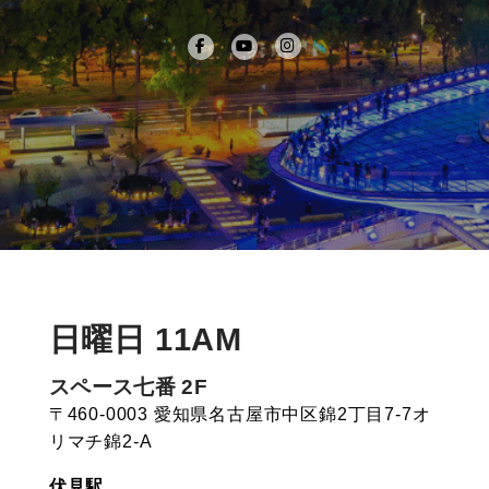
日曜日 11AM
スペース七番 2F
〒460-0003 愛知県名古屋市中区錦2丁目7-7オ
リマチ錦2-A
伏見駅