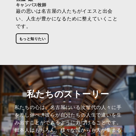
キャンパス牧師
巌の思いは名古屋の人たちがイエスと出会
い、人生が豊かになるために整えていくこと
です。
もっと知りたい
私たちのストーリー
私たちの心は、名古屋にいる次世代の人々に手
を差し伸べ、彼らが自分たちの人生で違いを生
み出すことができるように力づけることです。
日本人はもちろん、様々な国からも人が集まる