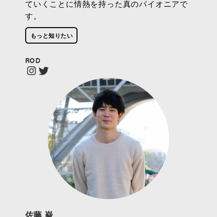
ていくことに情熱を持った真のパイオニアで
す。
もっと知りたい
ROD
佐藤 巌