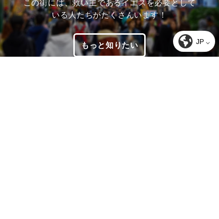
この街には、救い主であるイエスを必要として
いる人たちがたくさんいます！
JP ⌵
もっと知りたい
ぜひ来る予定を立ててみてくださ
い！
行ってみる