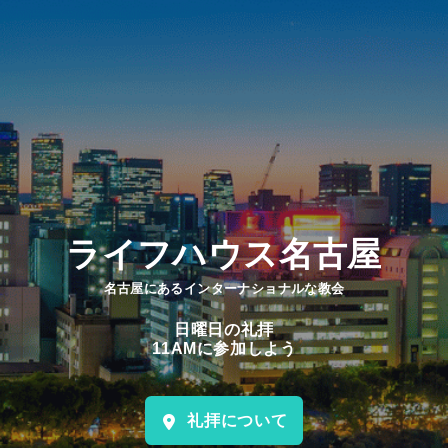
ライフハウス名古屋
名古屋にあるインターナショナルな教会
日曜日の礼拝
11AMに参加しよう
礼拝について