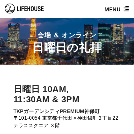
MENU
会場 ＆ オンライン
日曜日の礼拝
日曜日 10AM,
11:30AM & 3PM
TKPガーデンシティPREMIUM神保町
〒101-0054 東京都千代田区神田錦町３丁目22
テラススクエア ３階