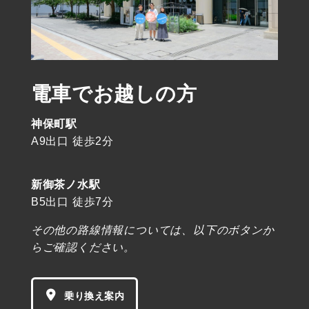
電車でお越しの方
神保町駅
A9出口 徒歩2分
新御茶ノ水駅
B5出口 徒歩7分
その他の路線情報については、以下のボタンか
らご確認ください。
乗り換え案内