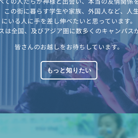
べての人たちが神様と出会い、本当の友情関係
。
この街に暮らす学生や家族、外国人など、人
にいる人に手を差し伸べたいと思っています。
スは全国、及びアジア圏に数多くのキャンパス
皆さんのお越しをお待ちしています。
もっと知りたい