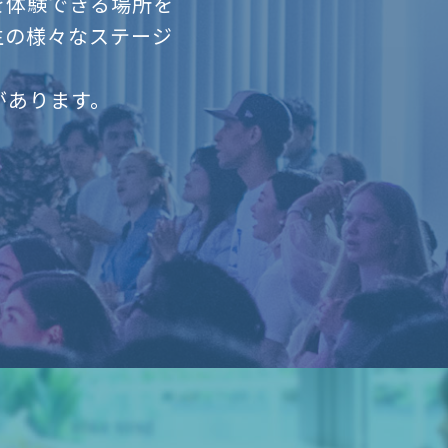
を体験できる場所を
生の様々なステージ
があります。