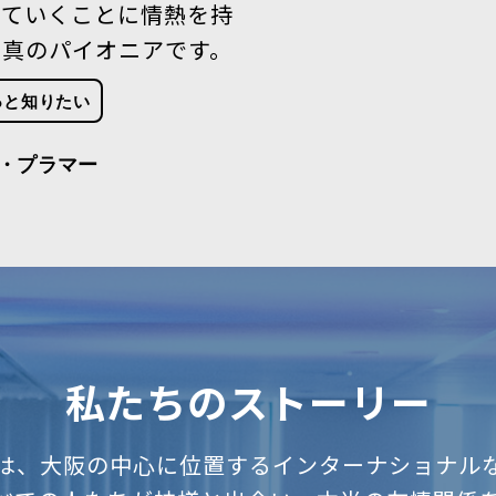
えていくことに情熱を持
た真のパイオニアです。
っと知りたい
・プラマー
私たちのストーリー
は、大阪の中心に位置するインターナショナル