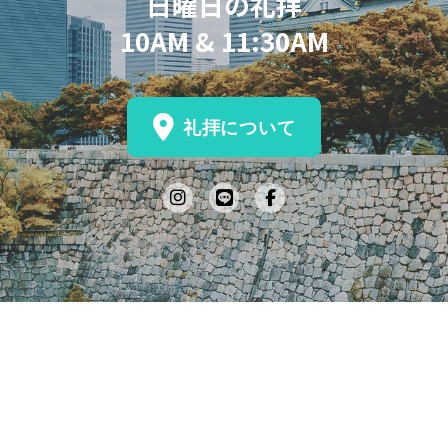
日曜日の礼拝
10AM & 11:30AM
礼拝について