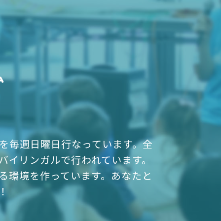
ム
ムを毎週日曜日行なっています。全
バイリンガルで行われています。
る環境を作っています。あなたと
！