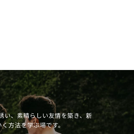
誘い、素晴らしい友情を築き、新
いく方法を学ぶ場です。