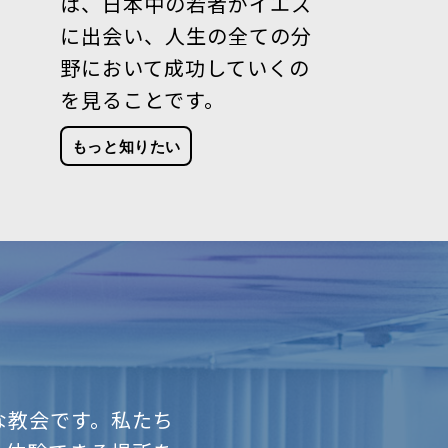
は、日本中の若者がイエス
に出会い、人生の全ての分
野において成功していくの
を見ることです。
もっと知りたい
な教会です。
私たち