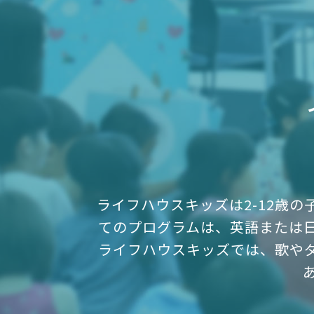
ライフハウスキッズは2-12歳
てのプログラムは、英語または
ライフハウスキッズでは、歌や