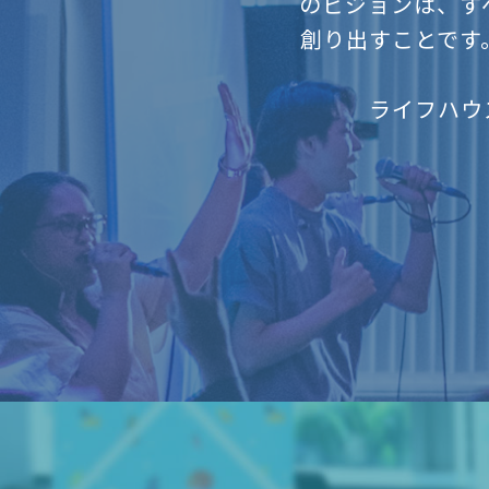
のビジョンは、す
創り出すことです
ライフハウ