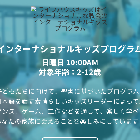
インターナショナルキッズプログラ
日曜日 10:00AM
対象年齢：2-12歳
の子どもたちに向けて、聖書に基づいたプログラ
日本語を話す素晴らしいキッズリーダーによって
ダンス、ゲーム、工作などを通して、楽しく学べ
あなたの家族に会えることを楽しみにしています