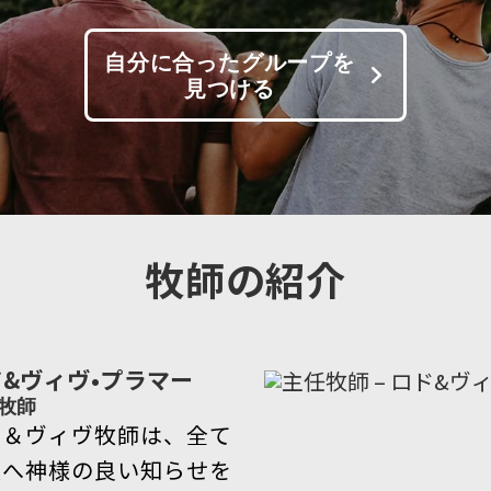
自分に合ったグループを
見つける
牧師の紹介
&ヴィヴ•プラマー
牧師
ド＆ヴィヴ牧師は、全て
人へ神様の良い知らせを