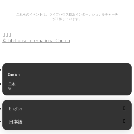
これらのイベントは、ライフハウス横浜インターナショナルチャーチ
が主催しています。
© Lifehouse International Church
English
日本
語
English
日本語