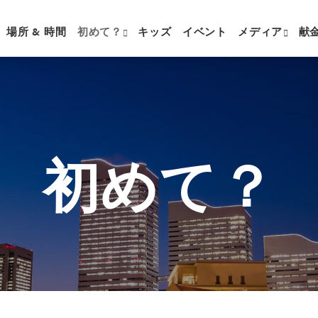
場所 & 時間
初めて？
キッズ
イベント
メディア
献
初めて？