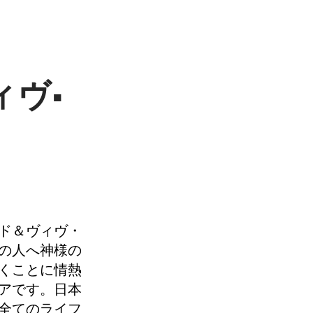
ィヴ•
ド＆ヴィヴ・
の人へ神様の
くことに情熱
アです。日本
全てのライフ