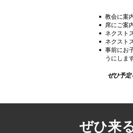
教会に案
席にご案
ネクスト
ネクスト
事前にお
うにしま
ぜひ予定
ぜひ来