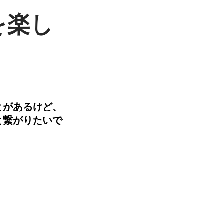
を楽し
とがあるけど、
と繋がりたいで