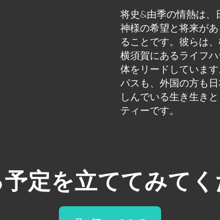
将史&由季の情熱は、
神様の希望と将来があ
ることです。彼らは、
横須賀にあるライフハ
体をリードしています
パスも、外国の方も日
しんでいる生き生きと
ティーです。
る予定を立ててみてく