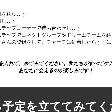
内を送ります
内します
ステップコーナーで待ち合わせします
ステップでコネクトグループやドリームチームを紹
子さんの登録をして、チャーチに到着したらすぐに
す
を入れて、来てみてください。私たちがすべてケ
あなたに会えるのが楽しみです！
る予定を立ててみてく