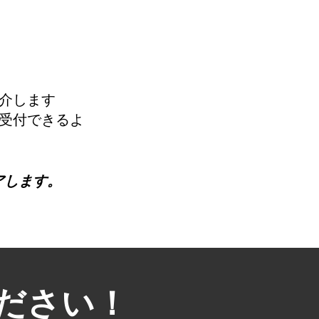
介します
受付できるよ
アします。
ださい！