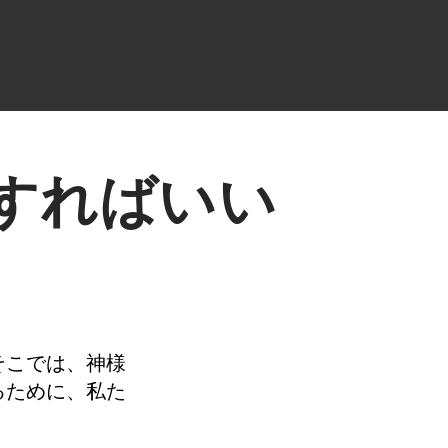
すればいい
そこでは、神様
るために、私た