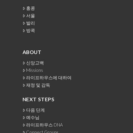
홍콩
서울
발리
방콕
ABOUT
신앙고백
Missions
라이프하우스에 대하여
재정 및 감독
NEXT STEPS
다음 단계
예수님
라이프하우스 DNA
Connect Groups