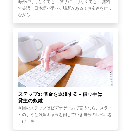
海外に行けなくても… 留学に行けなくても… 無料
で英語・日本語が学べる場所がある！お友達を作り
ながら…
ステップ3: 借金を返済する – 借り手は
貸主の奴隷
今回のステップはビデオゲームで言うなら、スライ
ムのような雑魚キャラを倒していき自分のレベルを
上げ、最…