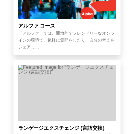
アルファ コース
「アルファ」では、開放的でフレンドリーなオンラ
インの環境で、気軽に質問をしたり、自分の考えを
シェアし…
ランゲージエクスチェンジ (言語交換)