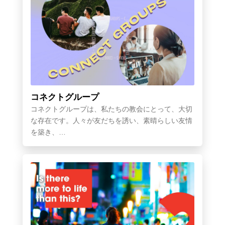
コネクトグループ
コネクトグループは、私たちの教会にとって、大切
な存在です。人々が友だちを誘い、素晴らしい友情
を築き、…