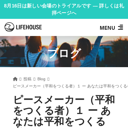
8月16日は新しい会場のトライアルです — 詳しくは礼
拝ページへ
MENU
ブログ
Home
投稿
Blog
ピースメーカー（平和をつくる者）１ ー あなたは平和をつくる
ピースメーカー（平和
をつくる者）１ ー あ
なたは平和をつくる