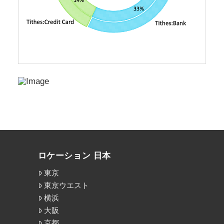
ロケーション 日本
東京
東京ウエスト
横浜
大阪
京都