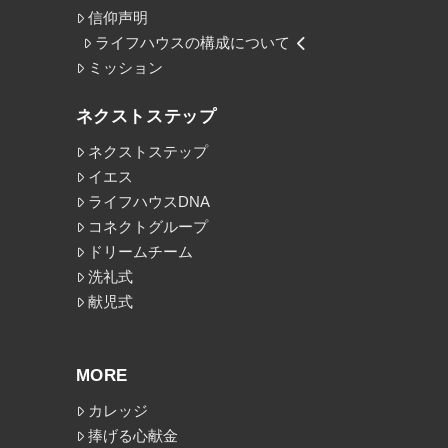
信仰声明
ライフハウスの構成について
ミッション
ネクストステップ
ネクストステップ
イエス
ライフハウスDNA
コネクトグループ
ドリームチーム
洗礼式
献児式
MORE
カレッジ
捧げる心献金