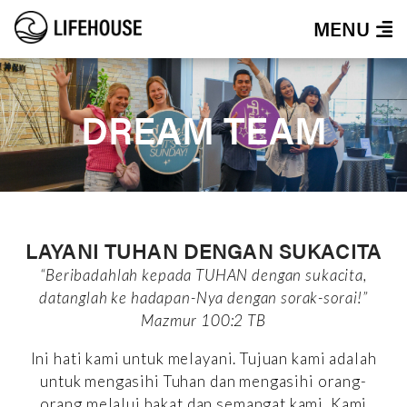
MENU
DREAM TEAM
LAYANI TUHAN DENGAN SUKACITA
“Beribadahlah kepada TUHAN dengan sukacita,
datanglah ke hadapan-Nya dengan sorak-sorai!”
Mazmur 100:2 TB
Ini hati kami untuk melayani. Tujuan kami adalah
untuk mengasihi Tuhan dan mengasihi orang-
orang melalui bakat dan semangat kami. Kami