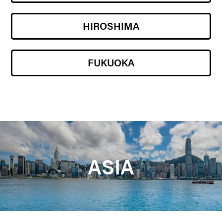
HIROSHIMA
FUKUOKA
ASIA