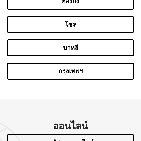
ฮ่องกง
โซล
บาหลี
กรุงเทพฯ
ออนไลน์