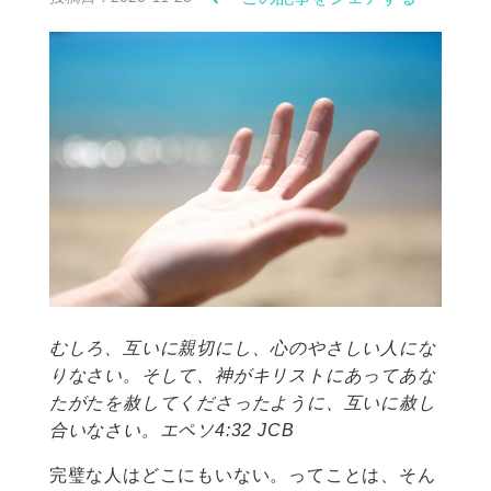
むしろ、互いに親切にし、心のやさしい人にな
りなさい。そして、神がキリストにあってあな
たがたを赦してくださったように、互いに赦し
合いなさい。エペソ4:32 JCB
完璧な人はどこにもいない。ってことは、そん