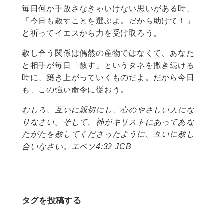
毎日何か手放さなきゃいけない思いがある時、
「今日も赦すことを選ぶよ。だから助けて！」
と祈ってイエスから力を受け取ろう。
赦し合う関係は偶然の産物ではなくて、あなた
と相手が毎日「赦す」というタネを撒き続ける
時に、築き上がっていくものだよ。だから今日
も、この強い命令に従おう。
むしろ、互いに親切にし、心のやさしい人にな
りなさい。そして、神がキリストにあってあな
たがたを赦してくださったように、互いに赦し
合いなさい。エペソ4:32 JCB
タグを投稿する