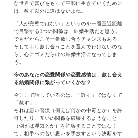
な世界で喜びをもって平和に生きていくために
は、赦す以外に道はないよね。
「人が完璧ではない」というのを一番至近距離
で目撃する1つの関係は、結婚生活だと思う。
でもだからこそ一番赦し合うチャンスもある。
そしてもし赦し合うことを選んで行けないのな
ら、心にゴミだらけの結婚生活になってしま
う。
今のあなたの恋愛関係や恋愛感情は、赦し合え
る結婚関係に繋がっていくかな？
今ここで話しているのは、「許す」ではなくて
「赦す」。
それは悪い習慣（例えば何かの中毒とか）を許
可したり、互いの関係を破壊するようなこと
（例えば浮気とか）を許容することではなく
て、相手への苦い思いを手放すという決断をす