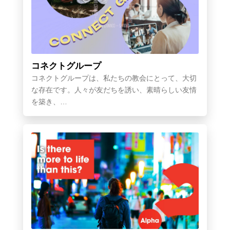
コネクトグループ
コネクトグループは、私たちの教会にとって、大切
な存在です。人々が友だちを誘い、素晴らしい友情
を築き、…