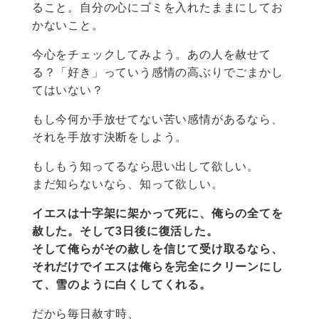
ること。自分の心にゴミを入れたままにしてお
かないこと。
今心をチェックしてみよう。あの人を赦せて
る？「好き」っていう感情の高ぶりでごまかし
てはいない？
もし今何か手放せてない苦い感情があるなら、
それを手放す決断をしよう。
もしもう知ってるなら思い出して欲しい。
まだ知らないなら、知って欲しい。
イエスは十字架に架かって死に、俺らの全てを
赦した。そして3日後に復活した。
そして俺らがその赦しを信じて受け取るなら、
それだけでイエスは俺らを完全にクリーンにし
て、雪のように白くしてくれる。
だから毎日赦す時、