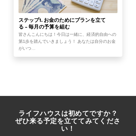
ステップ1. お金のためにプランを立て
る – 毎月の予算を組む
皆さんこんにちは！今日は一緒に、経済的自由への
第1歩を踏んでいきましょう！ あなたは自分のお金
がいつ…
ライフハウスは初めてですか？
ぜひ来る予定を立ててみてくださ
い！