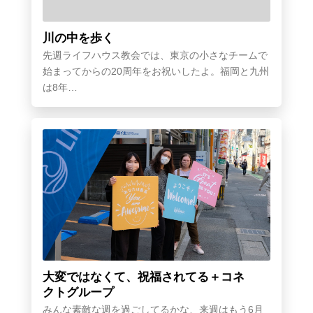
川の中を歩く
先週ライフハウス教会では、東京の小さなチームで
始まってからの20周年をお祝いしたよ。福岡と九州
は8年…
大変ではなくて、祝福されてる＋コネ
クトグループ
みんな素敵な週を過ごしてるかな、来週はもう6月