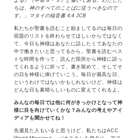
よる』（申命８・３）と書いてある。わたした
ちは、神のすべてのことばに従うべきなので
す。」マタイの福音書 4:4 JCB
私たちが聖書を読むこと励ましてるのは毎日の
宿題のリストを終わらせてほしいからではなく
て、今日も神様はあなたに話したくてあなたの
中で働きたいと思ってるから。聖書を読むベス
トな時間を作って、読んだ箇所から神様に語っ
てくれるように祈って、書き留めて、そしてそ
の日を神様に捧げていこう。毎日が最高な日、
というわけではないかもしれないけど、神様は
どんな日も素晴らしいものに変えてくれるよ。
みんなの毎日では他に何がきっかけとなって神
様に目を向けていくかな？みんなの考えやアイ
ディアも聞かせてね！
先週見た人もいると思うけど、私たちはACC