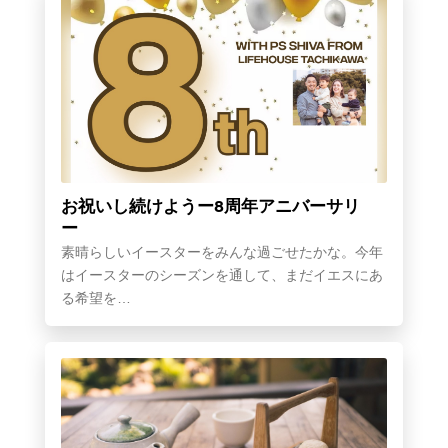
お祝いし続けようー8周年アニバーサリ
ー
素晴らしいイースターをみんな過ごせたかな。今年
はイースターのシーズンを通して、まだイエスにあ
る希望を…