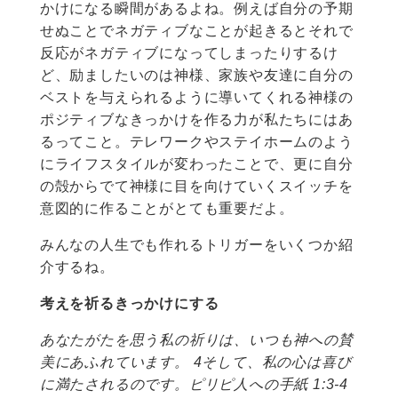
かけになる瞬間があるよね。例えば自分の予期
せぬことでネガティブなことが起きるとそれで
反応がネガティブになってしまったりするけ
ど、励ましたいのは神様、家族や友達に自分の
ベストを与えられるように導いてくれる神様の
ポジティブなきっかけを作る力が私たちにはあ
るってこと。テレワークやステイホームのよう
にライフスタイルが変わったことで、更に自分
の殻からでて神様に目を向けていくスイッチを
意図的に作ることがとても重要だよ。
みんなの人生でも作れるトリガーをいくつか紹
介するね。
考えを祈るきっかけにする
あなたがたを思う私の祈りは、いつも神への賛
美にあふれています。 4そして、私の心は喜び
に満たされるのです。ピリピ人への手紙 1:3-4