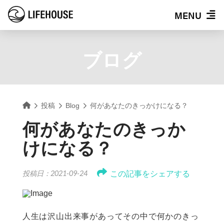
MENU
ブログ
Home
投稿
Blog
何があなたのきっかけになる？
何があなたのきっか
けになる？
この記事をシェアする
投稿日：2021-09-24
人生は沢山出来事があってその中で何かのきっ