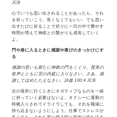
JCB
心でいつも思い出されることがあったら、それ
を祈っていこう。長くなくてもいい、でも思い
出すたびに祈ることで祈りに一日の中で費やす
時間が増えて神様との繋がりも成長していく
よ。
門や扉に入るときに感謝や喜びのきっかけにす
る
感謝の思いも新たに神殿の門をくぐり、賛美の
歌声とともに宮の内庭に入りなさい。さあ、感
謝してほめたたえなさい。詩篇 100:4 JCB
次の場所に行くときにネガティブなものを一緒
に持っていく必要はないよ。タクシーに通勤の
時横入りされてイライラしても、それを職場に
持ち込まないようにしよう。仕事でストレスが