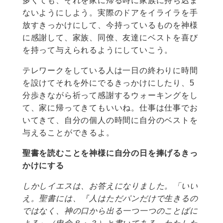
多くても、それを家に帰る時に家族に持ち込ま
ないようにしよう。実際のドアをイライラを手
放すきっかけにして、今持っているものを神様
に感謝して、家族、同僚、友達にベストを喜び
を持って与えられるようにしていこう。
テレワークをしている人は一日の終わりに時間
を設けてそれを外にでるきっかけにしたり、5
分歩きながら祈って感謝するウォーキングをし
て、家に帰ってきてもいいね。仕事は仕事でお
いてきて、自分の個人の時間に自分のベストを
与えることができるよ。
聖書を読むことを神様に自分の日を捧げるきっ
かけにする
しかしイエスは、お答えになりました。「いい
え。聖書には、『人はただパンだけで生きるの
ではなく、神の口から出る一つ一つのことばに