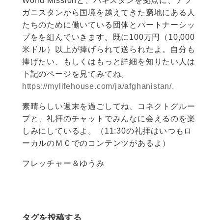
World Missionと、パキスタンを拠点に、アフ
ガニスタンから国境を越えてきた窮地にある人
たちのために働いている団体とパートナーシッ
プをを組んでいきます。既に100万円（10,000
米ドル）以上が捧げられて送られたよ。自分も
捧げたい、もしくはもっと詳細を知りたい人は
下記のページを見てみてね。
https://mylifehouse.com/ja/afghanistan/.
素晴らしい週末を過ごしてね、コネクトグルー
プと、礼拝のチャットでみんなに会えるのを楽
しみにしているよ。（11:30の礼拝はいつもロ
ーカルのＭＣでのコンテンツがあるよ）
フレッチャー＆ゆうみ
タグを投稿する