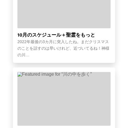
10月のスケジュール＋聖霊をもっと
2022年最後の3カ月に突入したね。まだクリスマス
のことを話すのは早いけれど、近づいてるね！神様
の川…