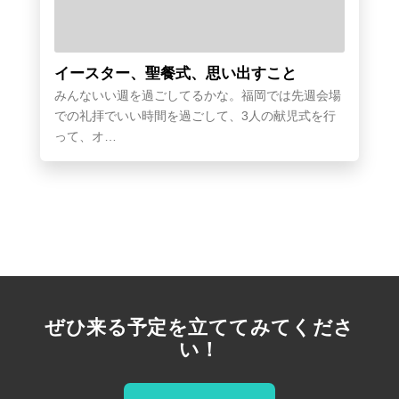
イースター、聖餐式、思い出すこと
みんないい週を過ごしてるかな。福岡では先週会場
での礼拝でいい時間を過ごして、3人の献児式を行
って、オ…
ぜひ来る予定を立ててみてくださ
い！