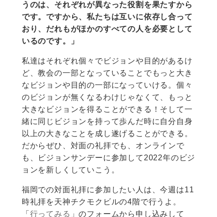
うのは、それぞれが異なった役割を果たすから
です。ですから、私たちは互いに依存し合って
おり、だれもがほかのすべての人を必要として
いるのです。」
私達はそれぞれ個々でビジョンや目的があるけ
ど、教会の一部となっていることでもっと大き
なビジョンや目的の一部になっていける。個々
のビジョンが無くなるわけじゃなくて、もっと
大きなビジョンを得ることができる！そして一
緒に同じビジョンを持って歩んだ時に自分自身
以上の大きなことを成し遂げることができる。
だからぜひ、対面の礼拝でも、オンラインで
も、ビジョンサンデーに参加して2022年のビジ
ョンを新しくしていこう。
福岡での対面礼拝に参加したい人は、今週は11
時礼拝を天神チクモクビルの4階で行うよ。
「
行ってみる
」のフォームから申し込みして