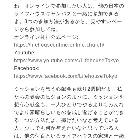
ね。オンラインで参加したい人は、他の日本の
ライフハウスキャンパスと一緒に参加できる
よ。3つの参加方法があるから、見やすいペー
ジから参加してね。
オンライン礼拝公式ページ:
https://lifehouseonline.online.church/
Youtube:
https://www.youtube.com/c/LifehouseTokyo
Facebook:
https://www.facebook.com/LifehouseTokyo
ミッションを想う心献金も残り2週間だよ。私
たちの教会のビジョンのように、ミッションを
想う心献金も、一人ひとりでやるよりもみんな
でより素晴らしいものを成し遂げることができ
る一つの方法だよ。捧げたいなと考えている
人、少しでも何か与えたいなと思っている人
は、他の何百といるライフハウスの家族と一緒