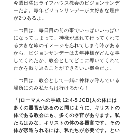
今週日曜はライフハウス教会のビジョンサンデ
ーだよ。毎年ビジョンサンデーが大好きな理由
が2つあるよ。
一つ目は、毎日目の前の事でいっぱいいっぱい
になってしまって、神様が連れて行ってくれて
る大きな旅のイメージを忘れてしまう時がある
から。ビジョンサンデーは去年神様がどんな事
してくれたか、教会としてどこに導いてくれて
たかを振り返ることができるいい機会だよ。
二つ目は、教会として一緒に神様が呼んでいる
場所にのみ私たちは行けるから！
「(ローマ人への手紙 12:4-5 JCB)人の体には
多くの器官があるのと同じように、キリストの
体である教会にも、多くの器官があります。私
たちはみな、キリストの体の各器官です。その
体が形造られるには、私たちが必要です。とい